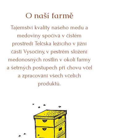
O naší farmě
Tajemství kvality našeho medu a
medoviny spočívá v čistém
prostředí Telčska ležícího v jižní
části Vysočiny, v pestrém složení
medonosných rostlin v okolí farmy
a šetrných postupech při chovu včel
a zpracování všech včelích
produktů.