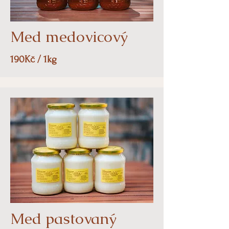
Med medovicový
190Kč / 1kg
Med pastovaný