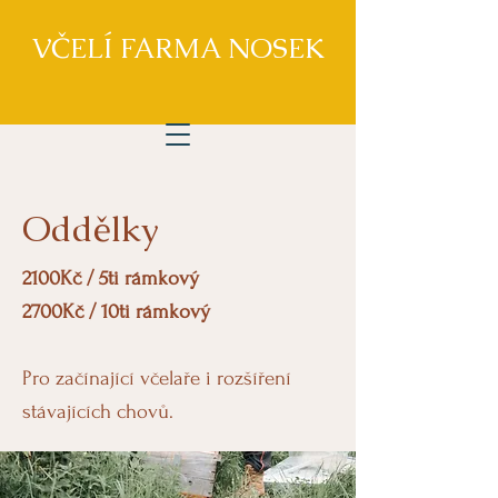
VČELÍ FARMA NOSEK
Oddělky
2100Kč / 5ti rámkový
2700Kč / 10ti rámkový
Pro začínající včelaře i rozšíření
stávajících chovů.