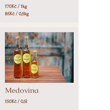
170Kč / 1kg
85Kč / 0,5kg
Medovina
15
0Kč / 0,5l