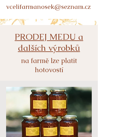
vcelifarmanosek@seznam.cz
PRODEJ MEDU a
dalších výrobků
na farmě lze platit
hotovostí