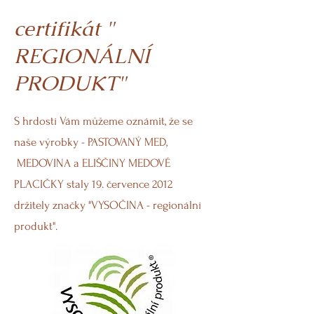
certifikát "
REGIONÁLNÍ
PRODUKT"
S hrdostí Vám můžeme oznámit, že se
naše výrobky - PASTOVANÝ MED,
MEDOVINA a ELIŠČINY MEDOVÉ
PLACIČKY staly 19. července 2012
držitely značky "VYSOČINA - regionální
produkt".