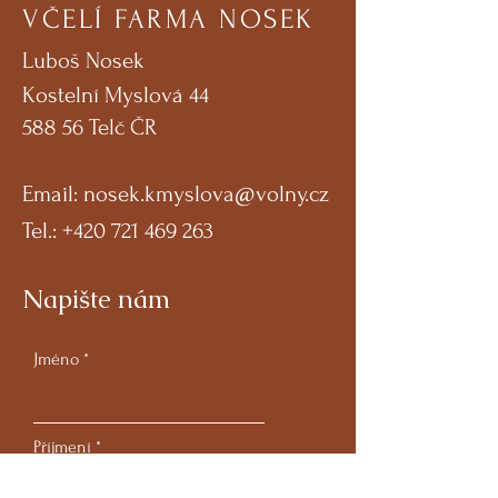
VČELÍ FARMA NOSEK
Luboš Nosek
Kostelní Myslová 44
588 56 Telč ČR
Email:
nosek.kmyslova@volny.cz
Tel.:
+420 721 469 263
Napište nám
Jméno
Příjmení